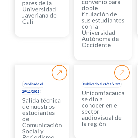
convenio para
pares de la
doble
Universidad
titulación de
Javeriana de
sus estudiantes
Cali
con la
Universidad
Autónoma de
Occidente
Publicado el
Publicado el 24/11/2022
Unicomfacauca
29/11/2022
se dio a
Salida técnica
conocer en el
de nuestros
sector
estudiantes
audiovisual de
de
la región
Comunicación
Social y
Periodismo