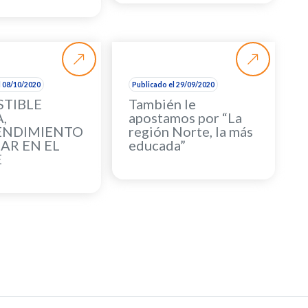
l 08/10/2020
Publicado el 29/09/2020
TIBLE
También le
,
apostamos por “La
ENDIMIENTO
región Norte, la más
AR EN EL
educada”
E