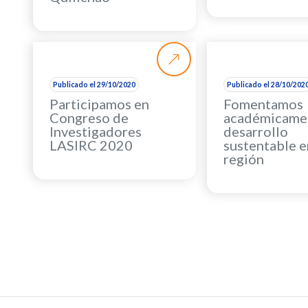
Publicado el 29/10/2020
Publicado el 28/10/202
Participamos en
Fomentamos
Congreso de
académicamen
Investigadores
desarrollo
LASIRC 2020
sustentable e
región