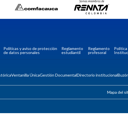
Políticas y aviso de protección
Reglamento
Reglamento
Polític
de datos personales
estudiantil
profesoral
Instituc
tórica
Ventanilla Única
Gestión Documental
Directorio institucional
Buzó
Mapa del si