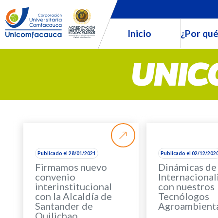
Inicio
¿Por qué
UNIC
Publicado el 28/01/2021
Publicado el 02/12/202
Firmamos nuevo
Dinámicas de
convenio
Internacional
interinstitucional
con nuestros
con la Alcaldía de
Tecnólogos
Santander de
Agroambient
Quilichao