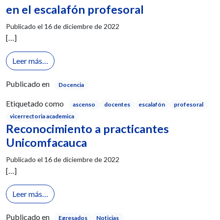
en el escalafón profesoral
Publicado el
16 de diciembre de 2022
[…]
from Reconocimiento a docentes ascendidos en el e
Leer más…
Publicado en
Docencia
Etiquetado como
ascenso
docentes
escalafón
profesoral
vicerrectoria academica
Reconocimiento a practicantes
Unicomfacauca
Publicado el
16 de diciembre de 2022
[…]
from Reconocimiento a practicantes Unicomfacau
Leer más…
Publicado en
Egresados
Noticias