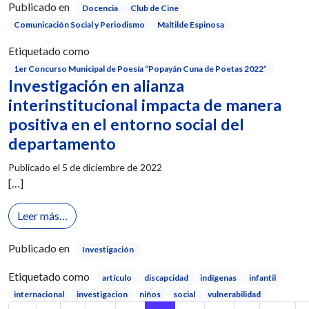
Publicado en
Docencia
Club de Cine
Comunicación Social y Periodismo
Maltilde Espinosa
Etiquetado como
1er Concurso Municipal de Poesía “Popayán Cuna de Poetas 2022”
Investigación en alianza
interinstitucional impacta de manera
positiva en el entorno social del
departamento
Publicado el
5 de diciembre de 2022
[…]
from Investigación en alianza interinstitucional im
Leer más…
Publicado en
Investigación
Etiquetado como
artículo
discapcidad
indígenas
infantil
internacional
investigacion
niños
social
vulnerabilidad