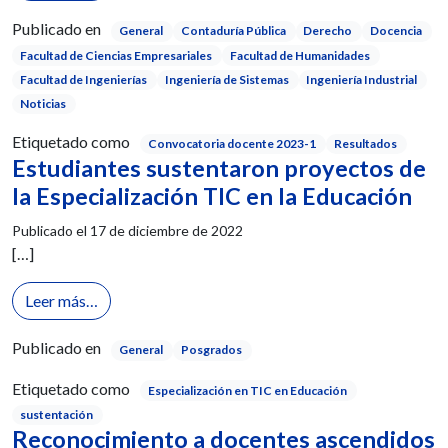
Publicado en
General
Contaduría Pública
Derecho
Docencia
Facultad de Ciencias Empresariales
Facultad de Humanidades
Facultad de Ingenierías
Ingeniería de Sistemas
Ingeniería Industrial
Noticias
Etiquetado como
Convocatoria docente 2023-1
Resultados
Estudiantes sustentaron proyectos de
la Especialización TIC en la Educación
Publicado el
17 de diciembre de 2022
[…]
from Estudiantes sustentaron proyectos de la Espec
Leer más…
Publicado en
General
Posgrados
Etiquetado como
Especialización en TIC en Educación
sustentación
Reconocimiento a docentes ascendidos