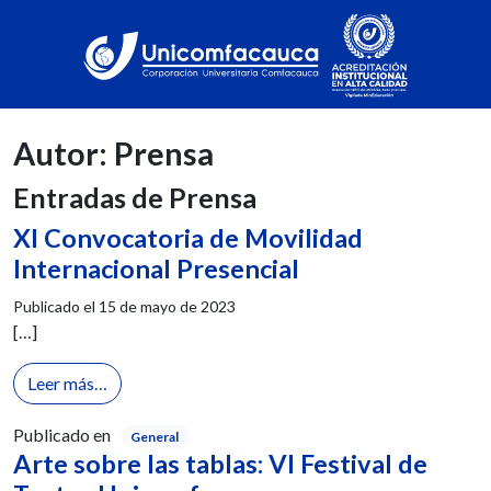
Autor:
Prensa
Entradas de Prensa
XI Convocatoria de Movilidad
Internacional Presencial
Publicado el
15 de mayo de 2023
[…]
from XI Convocatoria de Movilidad Internacional P
Leer más…
Publicado en
General
Arte sobre las tablas: VI Festival de