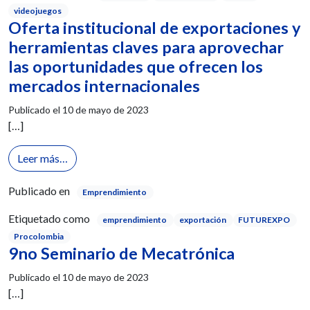
videojuegos
Oferta institucional de exportaciones y
herramientas claves para aprovechar
las oportunidades que ofrecen los
mercados internacionales
Publicado el
10 de mayo de 2023
[…]
from Oferta institucional de exportaciones y herra
Leer más…
Publicado en
Emprendimiento
Etiquetado como
emprendimiento
exportación
FUTUREXPO
Procolombia
9no Seminario de Mecatrónica
Publicado el
10 de mayo de 2023
[…]