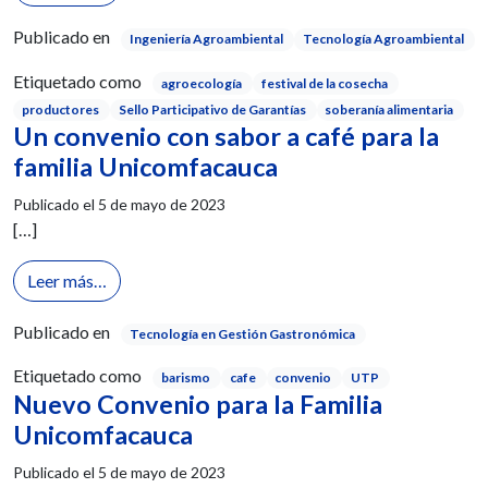
Publicado en
Ingeniería Agroambiental
Tecnología Agroambiental
Etiquetado como
agroecología
festival de la cosecha
productores
Sello Participativo de Garantías
soberanía alimentaria
Un convenio con sabor a café para la
familia Unicomfacauca
Publicado el
5 de mayo de 2023
[…]
from Un convenio con sabor a café para la familia
Leer más…
Publicado en
Tecnología en Gestión Gastronómica
Etiquetado como
barismo
cafe
convenio
UTP
Nuevo Convenio para la Familia
Unicomfacauca
Publicado el
5 de mayo de 2023